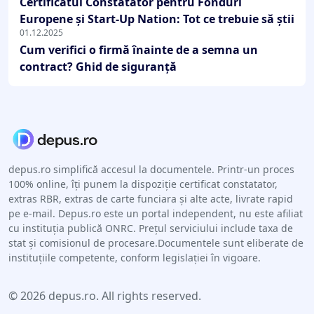
Certificatul Constatator pentru Fonduri
Europene și Start-Up Nation: Tot ce trebuie să știi
01.12.2025
Cum verifici o firmă înainte de a semna un
contract? Ghid de siguranță
depus.ro simplifică accesul la documentele. Printr-un proces
100% online, îți punem la dispoziție certificat constatator,
extras RBR, extras de carte funciara și alte acte, livrate rapid
pe e-mail. Depus.ro este un portal independent, nu este afiliat
cu instituția publică ONRC. Prețul serviciului include taxa de
stat și comisionul de procesare.Documentele sunt eliberate de
instituțiile competente, conform legislației în vigoare.
© 2026 depus.ro. All rights reserved.