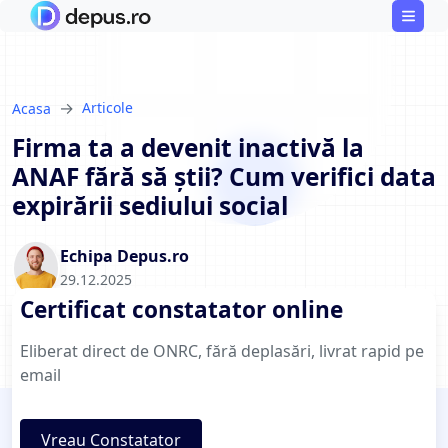
→
Articole
Acasa
Firma ta a devenit inactivă la
ANAF fără să știi? Cum verifici data
expirării sediului social
Echipa Depus.ro
29.12.2025
Certificat constatator online
Eliberat direct de ONRC, fără deplasări, livrat rapid pe
email
Vreau Constatator