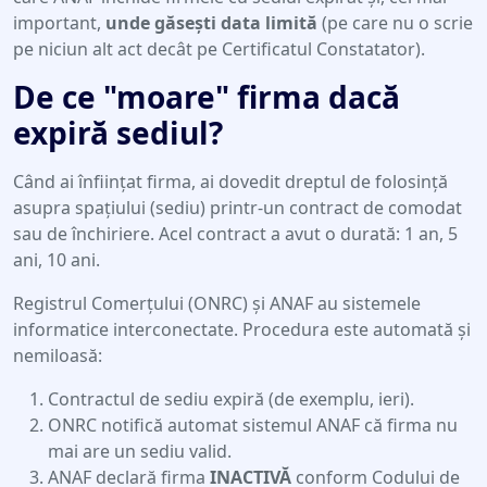
important,
unde găsești data limită
(pe care nu o scrie
pe niciun alt act decât pe Certificatul Constatator).
De ce "moare" firma dacă
expiră sediul?
Când ai înființat firma, ai dovedit dreptul de folosință
asupra spațiului (sediu) printr-un contract de comodat
sau de închiriere. Acel contract a avut o durată: 1 an, 5
ani, 10 ani.
Registrul Comerțului (ONRC) și ANAF au sistemele
informatice interconectate. Procedura este automată și
nemiloasă:
Contractul de sediu expiră (de exemplu, ieri).
ONRC notifică automat sistemul ANAF că firma nu
mai are un sediu valid.
ANAF declară firma
INACTIVĂ
conform Codului de