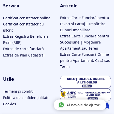
Servicii
Articole
Extras Carte Funciară pentru
Certificat constatator online
Divorț și Partaj | Împărțire
Certificat constatator cu
Bunuri Imobiliare
istoric
Extras Carte Funciară pentru
Extras Registru Beneficiari
Succesiune | Moștenire
Reali (RBR)
Apartament sau Teren
Extras de carte funciară
Extras Carte Funciară Online
Extras de Plan Cadastral
pentru Apartament, Casă sau
Teren
Utile
Termeni și condiții
Politica de confidențialitate
Cookies
Ai nevoie de ajutor?