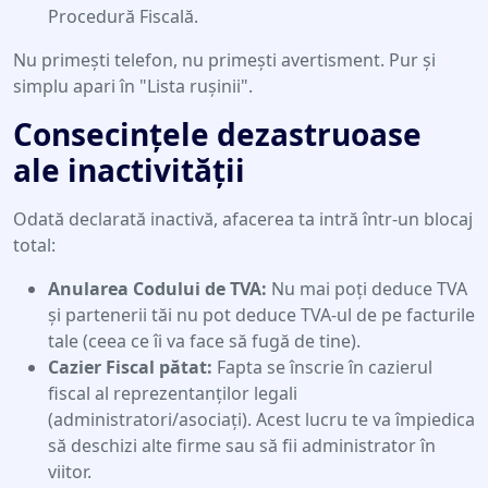
Procedură Fiscală.
Nu primești telefon, nu primești avertisment. Pur și
simplu apari în "Lista rușinii".
Consecințele dezastruoase
ale inactivității
Odată declarată inactivă, afacerea ta intră într-un blocaj
total:
Anularea Codului de TVA:
Nu mai poți deduce TVA
și partenerii tăi nu pot deduce TVA-ul de pe facturile
tale (ceea ce îi va face să fugă de tine).
Cazier Fiscal pătat:
Fapta se înscrie în cazierul
fiscal al reprezentanților legali
(administratori/asociați). Acest lucru te va împiedica
să deschizi alte firme sau să fii administrator în
viitor.