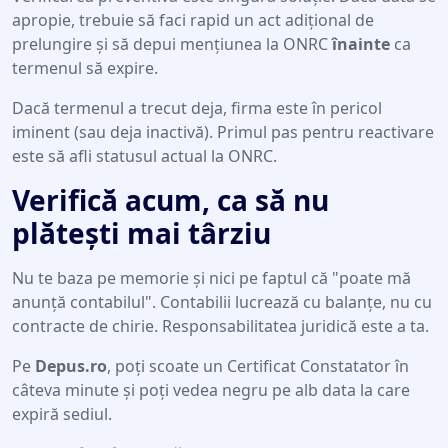
apropie, trebuie să faci rapid un act adițional de
prelungire și să depui mențiunea la ONRC
înainte
ca
termenul să expire.
Dacă termenul a trecut deja, firma este în pericol
iminent (sau deja inactivă). Primul pas pentru reactivare
este să afli statusul actual la ONRC.
Verifică acum, ca să nu
plătești mai târziu
Nu te baza pe memorie și nici pe faptul că "poate mă
anunță contabilul". Contabilii lucrează cu balanțe, nu cu
contracte de chirie. Responsabilitatea juridică este a ta.
Pe
Depus.ro
, poți scoate un Certificat Constatator în
câteva minute și poți vedea negru pe alb data la care
expiră sediul.